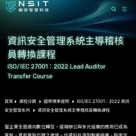
課程分類
資訊安全管理系統主導稽核
國際標準顧問服務
員轉換課程
企業服務
ISO/IEC 27001：2022 Lead Auditor
學員服務
Transfer Course
最新消息
關於網安智慧科技
首頁
課程分類
國際標準證照
ISO/IEC 27001：2022 資訊
安全管理系列
資訊安全管理系統主導稽核員轉換課程
聯絡我們
當企業全面邁向數位轉型，遠端辦公與多元設備的應用已成為
常態，資安風險也隨之激增。從資料外洩到勒索病毒、駭客攻