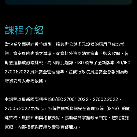
課程介紹
當企業全面邁向數位轉型，遠端辦公與多元設備的應用已成為常
態，資安風險也隨之激增。從資料外洩到勒索病毒、駭客攻擊，皆
對營運構成嚴峻挑戰。為因應此趨勢，ISO 頒布了全新版本 ISO/IEC
27001:2022 資訊安全管理標準，並被行政院資通安全會報列為政
府資安導入參考依據。
本課程以最新國際標準 ISO/IEC 27001:2022、27002:2022、
27005:2022 為核心，系統性解析資訊安全管理系統（ISMS）的關
鍵架構、風險評鑑與稽核要點，協助學員掌握政策制定、控制措施
實施、內部稽核與持續改善等實務能力。