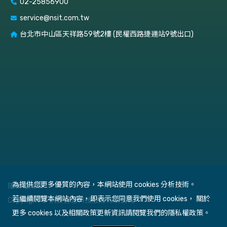
02-25856900
service@nsit.com.tw
台北市中山區天祥路59號2樓 (民權西路捷運站9號出口)
為提供您更多優質的內容，本網站使用 cookies 分析技術。
隱私權政策
若繼續閱覽本網站內容，即表示您同意我們使用 cookies， 關於
Copyright © 網安智慧科技股份有限公司
更多 cookies 以及相關政策更新資訊請閱覽我們的隱私權政策。