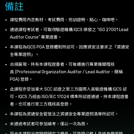
備註
課程費用內含教材、考試費用、完訓證明、點心、咖啡吧。
通過課程考試者，可取得驗證機構 IQCS 頒發之 “ISO 27001 Lead
Auditor Course” 專業證書。
本課程為IQCS POA 登錄體制所認可，因應資安法要求之『資通安
全專業證照』。
合規展現，持有本課程證書者，可後續進行專業機關稽核
員 (Professional Organization Auditor / Lead Auditor，簡稱
POA) 登錄。
此課程亦受加拿大 SCC 認證之第三方國際人員驗證機構 IQCS 認
可，IQCS 乃經由 ISO/IEC 17024 標準所認證通過，持本課程證書
者，也可進行第三方稽核員登錄。
本課程為資通安全管理法之資通安全專業證照清單所認可。
未通過考試者可參加補考，僅以一次為限。
符合本課程出席時間規定之學員，可登錄公務人員終身學習時