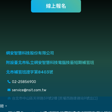
線上報名
網安智慧科技股份有限公司
附設臺北市私立網安智慧科技電腦技藝短期補習班
北市補習班證字第8403號
02-25856900
service@nsit.com.tw
台北市中山區天祥路59號2樓 (民權西路捷運站9號出口)
技術。