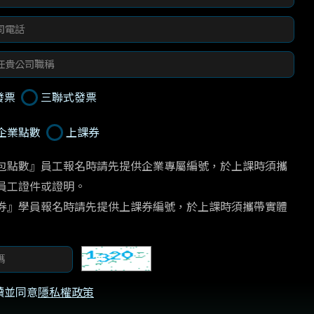
發票
三聯式發票
企業點數
上課券
包點數』員工報名時請先提供企業專屬編號，於上課時須攜
員工證件或證明。

券』學員報名時請先提供上課券編號，於上課時須攜帶實體
讀並同意
隱私權政策