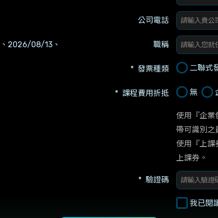
公司電話
2、2026/08/13、
職稱
二聯式
發票種類
無
課程費用折抵
使用『企業
帶可識別之
使用『上課
上課券。
驗證碼
我已閱