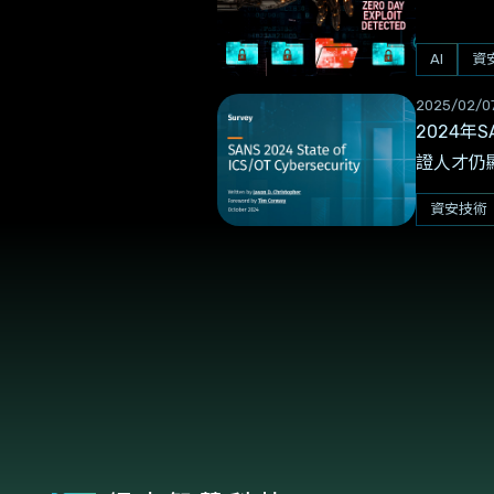
AI
資
2025/02/0
2024
證人才仍
資安技術