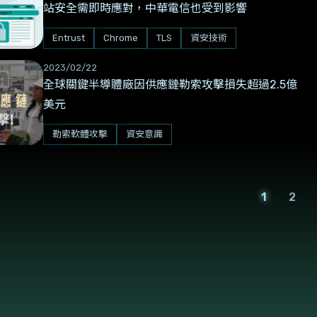
站安全需即時應對，中華電信也受到影響
Entrust
Chrome
TLS
資安技術
2023/02/22
全球關鍵半導體廠因供應鏈勒索攻擊損失超過2.5億
美元
勒索軟體攻擊
資安意識
1
2