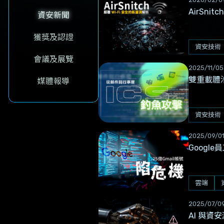
AirSni
資安新聞
獲獎及認證
資安技術
會議及展覽
2025/11/05
雙重載體
媒體報導
資安技術
2025/09/0
Googl
雲端
2025/07/0
AI 與資