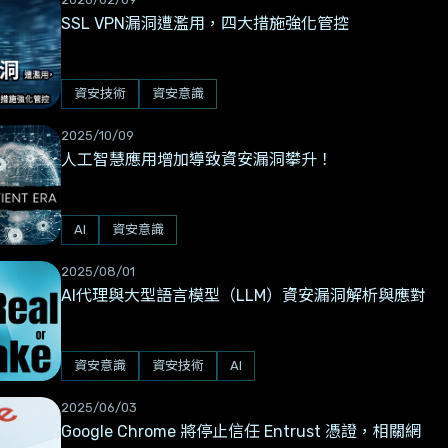
SSL VPN漏洞遭濫用，四大措施強化管控
資安技術
資安意識
2025/10/09
人工智慧應用增加導致資安漏洞攀升！
AI
資安意識
2025/08/01
AI代理與大型語言模型（LLM）資安漏洞解析與應對
資安意識
資安技術
AI
2025/06/03
Google Chrome 將停止信任 Entrust 憑證，相關網