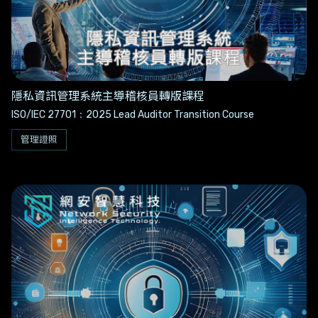
隱私資訊管理系統主導稽核員轉版課程
ISO/IEC 27701：2025 Lead Auditor Transition Course
管理證照