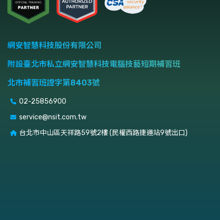
網安智慧科技股份有限公司
附設臺北市私立網安智慧科技電腦技藝短期補習班
北市補習班證字第8403號
02-25856900
service@nsit.com.tw
台北市中山區天祥路59號2樓 (民權西路捷運站9號出口)