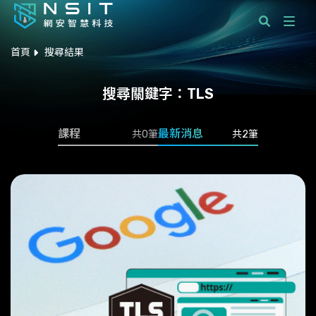
首頁
搜尋結果
課程分類
搜尋關鍵字：
TLS
國際標準顧問服務
課程
最新消息
共0筆
共2筆
企業服務
學員服務
最新消息
關於網安智慧科技
聯絡我們