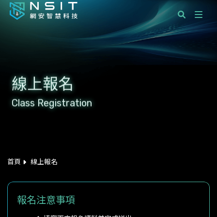
課程分類
國際標準顧問服務
線上報名
企業服務
Class Registration
學員服務
最新消息
關於網安智慧科技
首頁
線上報名
聯絡我們
報名注意事項