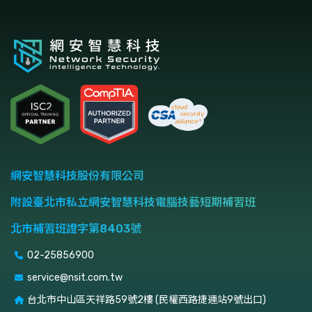
網安智慧科技股份有限公司
附設臺北市私立網安智慧科技電腦技藝短期補習班
北市補習班證字第8403號
02-25856900
service@nsit.com.tw
台北市中山區天祥路59號2樓 (民權西路捷運站9號出口)