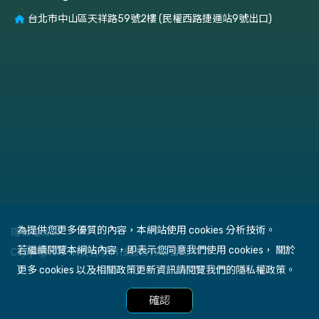
台北市中山區天祥路59號2樓 (民權西路捷運站9號出口)
為提供您更多優質的內容，本網站使用 cookies 分析技術。
隱私權政策
若繼續閱覽本網站內容，即表示您同意我們使用 cookies， 關於
Copyright © 網安智慧科技股份有限公司
更多 cookies 以及相關政策更新資訊請閱覽我們的隱私權政策。
確認