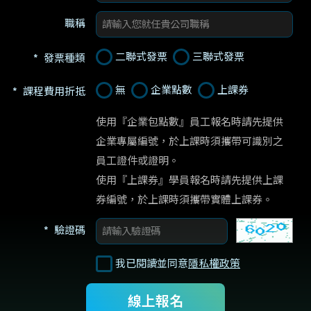
職稱
二聯式發票
三聯式發票
發票種類
無
企業點數
上課券
課程費用折抵
使用『企業包點數』員工報名時請先提供
企業專屬編號，於上課時須攜帶可識別之
員工證件或證明。

使用『上課券』學員報名時請先提供上課
券編號，於上課時須攜帶實體上課券。
驗證碼
我已閱讀並同意
隱私權政策
線上報名