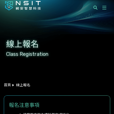
課程分類
國際標準顧問服務
線上報名
企業服務
Class Registration
學員服務
最新消息
關於網安智慧科技
首頁
線上報名
聯絡我們
報名注意事項