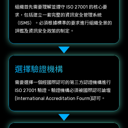
組織首先需要理解並遵守 ISO 27001 的核心要
求，包括建立一套完整的資訊安全管理系統
（ISMS）。必須根據標準的要求進行組織全景的
評鑑及資訊安全政策的制定。
選擇驗證機構
需要選擇一個經國際認可的第三方認證機構進行
ISO 27001 驗證。驗證機構必須被國際認可論壇
(International Accreditation Fourm)認可。