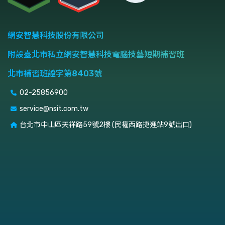
網安智慧科技股份有限公司
附設臺北市私立網安智慧科技電腦技藝短期補習班
北市補習班證字第8403號
02-25856900
service@nsit.com.tw
台北市中山區天祥路59號2樓 (民權西路捷運站9號出口)