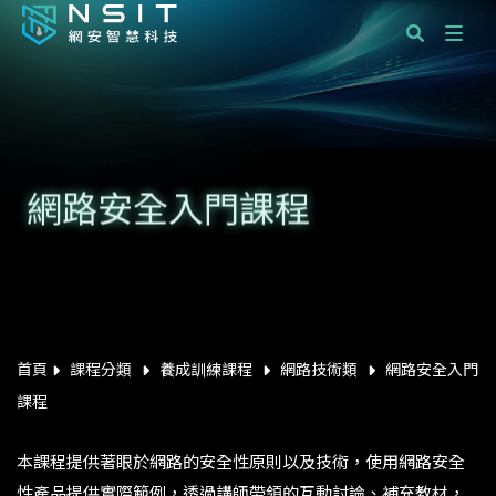
課程分類
國際標準顧問服務
網路安全入門課程
企業服務
學員服務
最新消息
關於網安智慧科技
首頁
課程分類
養成訓練課程
網路技術類
網路安全入門
課程
聯絡我們
本課程提供著眼於網路的安全性原則以及技術，使用網路安全
性產品提供實際範例，透過講師帶領的互動討論、補充教材，