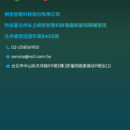
網安智慧科技股份有限公司
附設臺北市私立網安智慧科技電腦技藝短期補習班
北市補習班證字第8403號
02-25856900
service@nsit.com.tw
台北市中山區天祥路59號2樓 (民權西路捷運站9號出口)