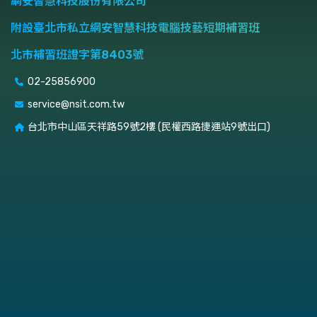
網安智慧科技股份有限公司
附設臺北市私立網安智慧科技電腦技藝短期補習班
北市補習班證字第8403號
02-25856900
service@nsit.com.tw
台北市中山區天祥路59號2樓 (民權西路捷運站9號出口)