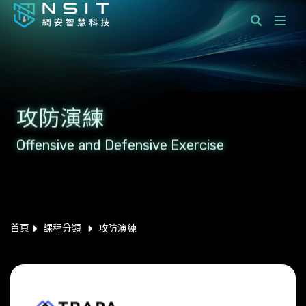
課程分類
國際標準顧問服務
攻防演練
企業服務
Offensive and Defensive Exercise
學員服務
最新消息
關於網安智慧科技
首頁
課程分類
攻防演練
聯絡我們