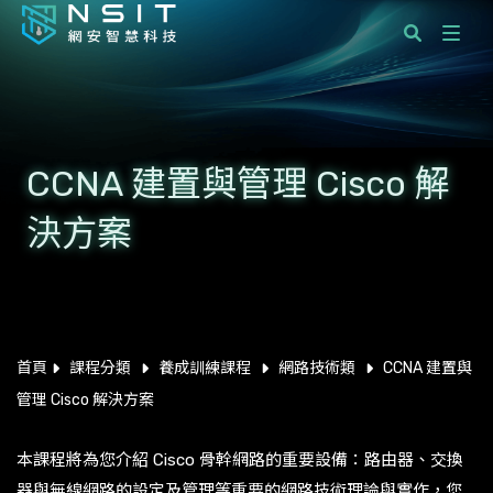
課程分類
國際標準顧問服務
CCNA 建置與管理 Cisco 解
企業服務
決方案
學員服務
最新消息
關於網安智慧科技
首頁
課程分類
養成訓練課程
網路技術類
CCNA 建置與
管理 Cisco 解決方案
聯絡我們
本課程將為您介紹 Cisco 骨幹網路的重要設備：路由器、交換
器與無線網路的設定及管理等重要的網路技術理論與實作，您