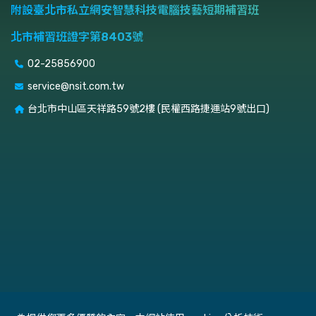
附設臺北市私立網安智慧科技電腦技藝短期補習班
北市補習班證字第8403號
02-25856900
service@nsit.com.tw
台北市中山區天祥路59號2樓 (民權西路捷運站9號出口)