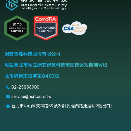
網安智慧科技股份有限公司
附設臺北市私立網安智慧科技電腦技藝短期補習班
北市補習班證字第8403號
02-25856900
service@nsit.com.tw
台北市中山區天祥路59號2樓 (民權西路捷運站9號出口)