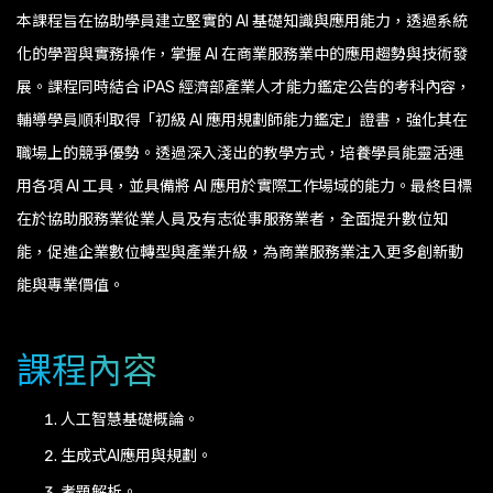
本課程旨在協助學員建立堅實的 AI 基礎知識與應用能力，透過系統
化的學習與實務操作，掌握 AI 在商業服務業中的應用趨勢與技術發
展。課程同時結合 iPAS 經濟部產業人才能力鑑定公告的考科內容，
輔導學員順利取得「初級 AI 應用規劃師能力鑑定」證書，強化其在
職場上的競爭優勢。透過深入淺出的教學方式，培養學員能靈活運
用各項 AI 工具，並具備將 AI 應用於實際工作場域的能力。最終目標
在於協助服務業從業人員及有志從事服務業者，全面提升數位知
能，促進企業數位轉型與產業升級，為商業服務業注入更多創新動
能與專業價值。
課程內容
人工智慧基礎概論。
生成式AI應用與規劃。
考題解析。