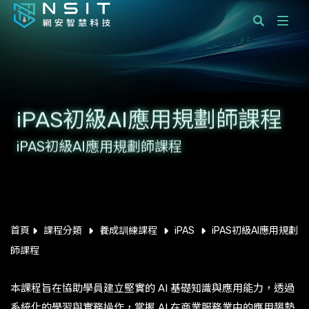
課程分類
國際標準顧問服務
iPAS初級AI應用規劃師課程
企業服務
iPAS初級AI應用規劃師課程
學員服務
最新消息
關於網安智慧科技
首頁
課程分類
養成訓練課程
iPAS
iPAS初級AI應用規劃
師課程
聯絡我們
本課程旨在協助學員建立堅實的 AI 基礎知識與應用能力，透過
系統化的學習與實務操作，掌握 AI 在商業服務業中的應用趨勢