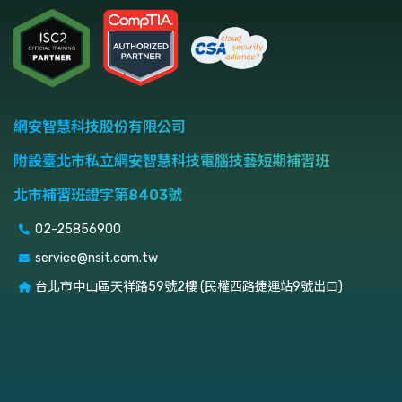
網安智慧科技股份有限公司
附設臺北市私立網安智慧科技電腦技藝短期補習班
北市補習班證字第8403號
02-25856900
service@nsit.com.tw
台北市中山區天祥路59號2樓 (民權西路捷運站9號出口)