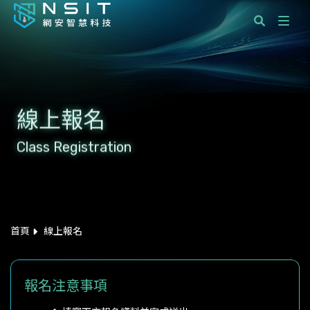
課程分類
國際標準顧問服務
線上報名
企業服務
Class Registration
學員服務
最新消息
關於網安智慧科技
首頁
線上報名
聯絡我們
報名注意事項