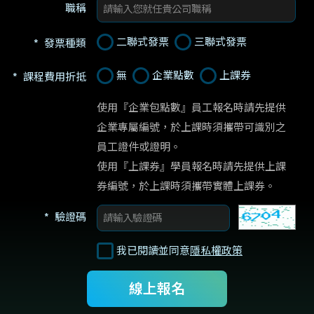
職稱
二聯式發票
三聯式發票
發票種類
無
企業點數
上課券
課程費用折抵
使用『企業包點數』員工報名時請先提供
企業專屬編號，於上課時須攜帶可識別之
員工證件或證明。

使用『上課券』學員報名時請先提供上課
券編號，於上課時須攜帶實體上課券。
驗證碼
我已閱讀並同意
隱私權政策
線上報名