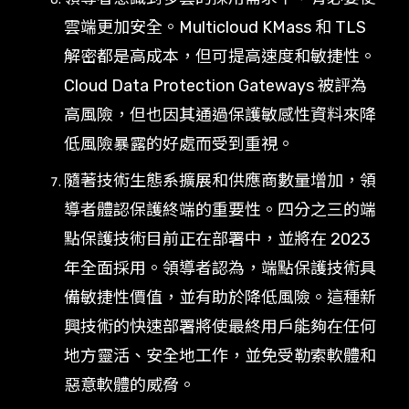
雲端更加安全。Multicloud KMass 和 TLS
解密都是高成本，但可提高速度和敏捷性。
Cloud Data Protection Gateways 被評為
高風險，但也因其通過保護敏感性資料來降
低風險暴露的好處而受到重視。
隨著技術生態系擴展和供應商數量增加，領
導者體認保護終端的重要性。四分之三的端
點保護技術目前正在部署中，並將在 2023
年全面採用。領導者認為，端點保護技術具
備敏捷性價值，並有助於降低風險。這種新
興技術的快速部署將使最終用戶能夠在任何
地方靈活、安全地工作，並免受勒索軟體和
惡意軟體的威脅。