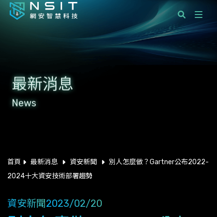
課程分類
國際標準顧問服務
最新消息
企業服務
News
學員服務
最新消息
關於網安智慧科技
首頁
最新消息
資安新聞
別人怎麼做？Gartner公布2022-
2024十大資安技術部署趨勢
聯絡我們
資安新聞
2023/02/20