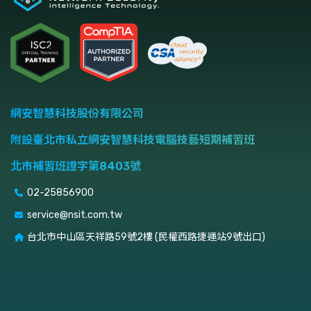
網安智慧科技股份有限公司
附設臺北市私立網安智慧科技電腦技藝短期補習班
北市補習班證字第8403號
02-25856900
service@nsit.com.tw
台北市中山區天祥路59號2樓 (民權西路捷運站9號出口)